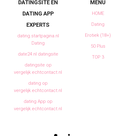
DATINGSITE EN
MENU
DATING APP
HOME
EXPERTS
Dating
Erotiek (18+)
dating.startpagina.nl
Dating
50 Plus
date24.nl datingsite
TOP 3
datingsite op
vergelijk.echtcontact.nl
dating op
vergelijk.echtcontact.nl
dating App op
vergelijk.echtcontact.nl