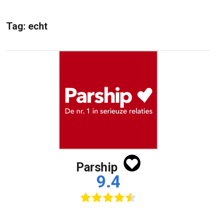
Tag:
echt
Parship
9.4