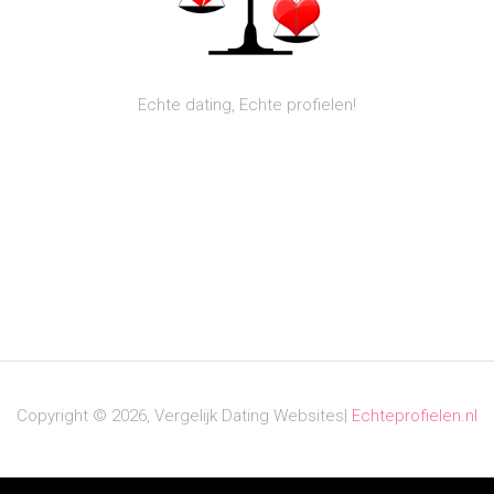
Echte dating, Echte profielen!
Copyright © 2026, Vergelijk Dating Websites|
Echteprofielen.nl