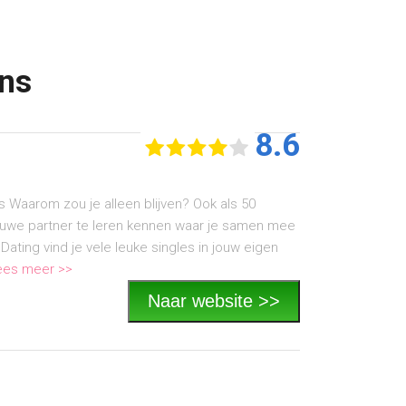
ens
8.6
ers Waarom zou je alleen blijven? Ook als 50
ieuwe partner te leren kennen waar je samen mee
sDating vind je vele leuke singles in jouw eigen
ees meer >>
Naar website >>