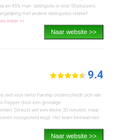
uw en 45% man. datingsite is voor 50-plussers
rgelijking met andere datingsites relatief
es meer >>
Naar website >>
9.4
t is niet voor niets! Parship onderscheidt zich van
 en Pepper door een grondige
elden. Dit kost wel een kleine 20 minuten, maar
sonen voorgesteld krijgt. Het team bestaat niet
Naar website >>