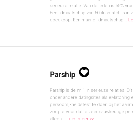
serieuze relatie. Van de leden is 55% vro
Een lidmaatschap van 50plusmatch is in ve
goedkoop. Een maand lidmaatschap...
Le
Parship
Parship is de nr. 1 in serieuze relaties. Di
onder andere datingsites als eMatching
persoonlijkheidstest te doen bij het aanm
zorgt ervoor dat je zeer nauwkeurige per
alleen...
Lees meer >>