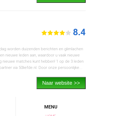
8.4
lke dag worden duizenden berichten en glimlachen
den nieuwe leden aan, waardoor u vaak nieuwe
ag nieuwe matches kunt hebben! 1 op de 3 leden
artner via 50liefde.nl. Door onze persoonlijke...
Naar website >>
MENU