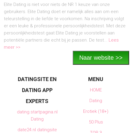
Elite Dating is niet voor niets de NR 1 keuze van onze
gebruikers. Elite Dating doet er namelijk alles aan om een
teleurstelling in de liefde te voorkomen. Na inschrijving volgt
er een leuke & professionele persoonlijkheidstest. Met deze
persoonlijkheidstest gaat Elite Dating je voorstellen aan
potentiële partners die echt bij je passen. De test...
Lees
meer >>
Naar website >>
DATINGSITE EN
MENU
DATING APP
HOME
EXPERTS
Dating
Erotiek (18+)
dating.startpagina.nl
Dating
50 Plus
date24.nl datingsite
TOP 3