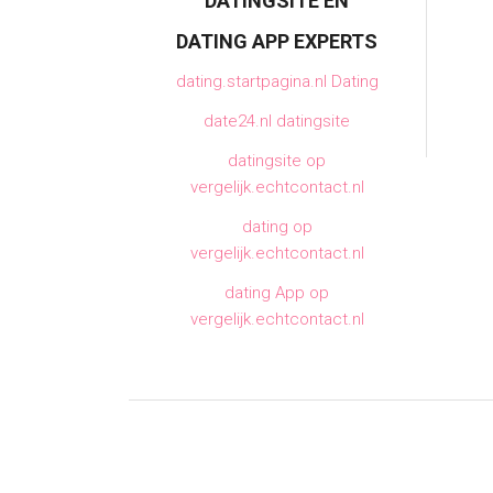
DATINGSITE EN
DATING APP EXPERTS
dating.startpagina.nl Dating
date24.nl datingsite
datingsite op
vergelijk.echtcontact.nl
dating op
vergelijk.echtcontact.nl
dating App op
vergelijk.echtcontact.nl