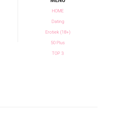
MENU
HOME
Dating
Erotiek (18+)
50 Plus
TOP 3