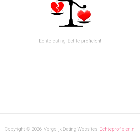
Echte dating, Echte profielen!
Copyright © 2026, Vergelijk Dating Websites|
Echteprofielen.nl