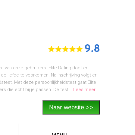
9.8
uze van onze gebruikers. Elite Dating doet er
n de liefde te voorkomen. Na inschrijving volgt er
stest. Met deze persoonlijkheidstest gaat Elite
ers die echt bij je passen. De test...
Lees meer
Naar website >>