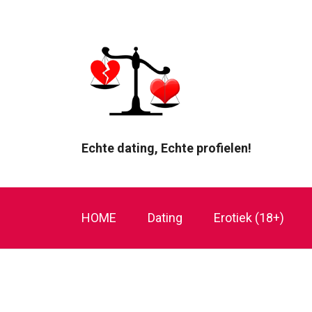
Echte dating, Echte profielen!
HOME
Dating
Erotiek (18+)