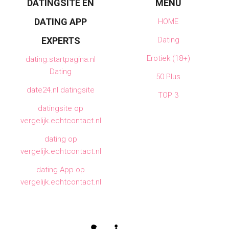
DATINGSITE EN
MENU
DATING APP
HOME
EXPERTS
Dating
Erotiek (18+)
dating.startpagina.nl
Dating
50 Plus
date24.nl datingsite
TOP 3
datingsite op
vergelijk.echtcontact.nl
dating op
vergelijk.echtcontact.nl
dating App op
vergelijk.echtcontact.nl